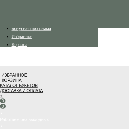
Каталог букетов
Доставка и оплата
Бонусная программа
Избранное
Корзина
ИЗБРАННОЕ
КОРЗИНА
КАТАЛОГ БУКЕТОВ
ДОСТАВКА И ОПЛАТА
+
0
0
•
Работаем без выходных
•
Бесплатная доставка от 3 000 руб.
•
Работаем без выходных
•
Бесплатная доставка от 3 000 руб.
Бесплатная доставка от 3 000 руб.
•
Работаем без выходных