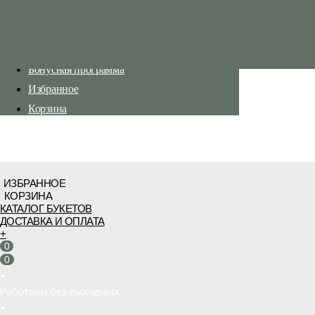
Каталог букетов
Доставка и оплата
Бонусная программа
Избранное
Корзина
ИЗБРАННОЕ
КОРЗИНА
КАТАЛОГ БУКЕТОВ
ДОСТАВКА И ОПЛАТА
+
0
0
•
Работаем без выходных
•
Бесплатная доставка от 3 000 руб.
•
Работаем без выходных
•
Бесплатная доставка от 3 000 руб.
Бесплатная доставка от 3 000 руб.
•
Работаем без выходных