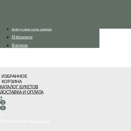
Каталог букетов
Доставка и оплата
Бонусная программа
Избранное
Корзина
ИЗБРАННОЕ
КОРЗИНА
КАТАЛОГ БУКЕТОВ
ДОСТАВКА И ОПЛАТА
+
0
0
•
Работаем без выходных
•
Бесплатная доставка от 3 000 руб.
•
Работаем без выходных
•
Бесплатная доставка от 3 000 руб.
Бесплатная доставка от 3 000 руб.
•
Работаем без выходных