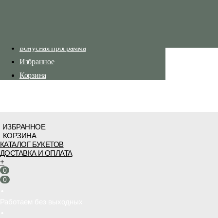
Каталог букетов
Доставка и оплата
Бонусная программа
Избранное
Корзина
ИЗБРАННОЕ
КОРЗИНА
КАТАЛОГ БУКЕТОВ
ДОСТАВКА И ОПЛАТА
+
0
0
•
Работаем без выходных
•
Бесплатная доставка от 3 000 руб.
•
Работаем без выходных
•
Бесплатная доставка от 3 000 руб.
Бесплатная доставка от 3 000 руб.
•
Работаем без выходных